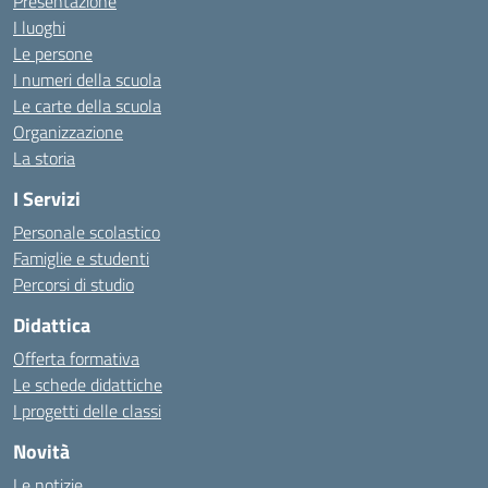
Presentazione
I luoghi
Le persone
I numeri della scuola
Le carte della scuola
Organizzazione
La storia
I Servizi
Personale scolastico
Famiglie e studenti
Percorsi di studio
Didattica
Offerta formativa
Le schede didattiche
I progetti delle classi
Novità
Le notizie