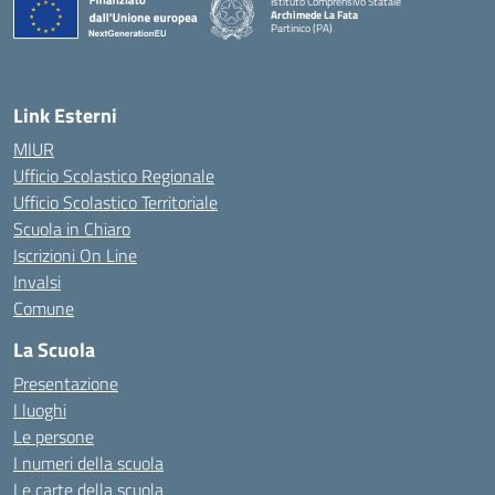
Istituto Comprensivo Statale
Archimede La Fata
Partinico (PA)
Link Esterni
MIUR
Ufficio Scolastico Regionale
Ufficio Scolastico Territoriale
Scuola in Chiaro
Iscrizioni On Line
Invalsi
Comune
La Scuola
Presentazione
I luoghi
Le persone
I numeri della scuola
Le carte della scuola