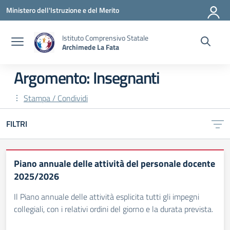
Vai ai contenuti
Vai al menu di navigazione
Vai al footer
Ministero dell'Istruzione e del Merito
Istituto Comprensivo Statale
Archimede La Fata
Argomento: Insegnanti
Stampa / Condividi
FILTRI
Piano annuale delle attività del personale docente
2025/2026
Il Piano annuale delle attività esplicita tutti gli impegni
collegiali, con i relativi ordini del giorno e la durata prevista.