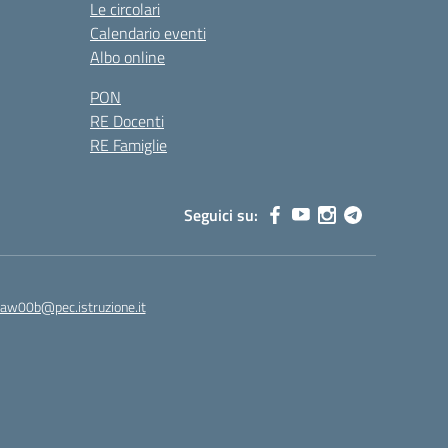
Le circolari
Calendario eventi
Albo online
PON
RE Docenti
RE Famiglie
Seguici su:
8aw00b@pec.istruzione.it