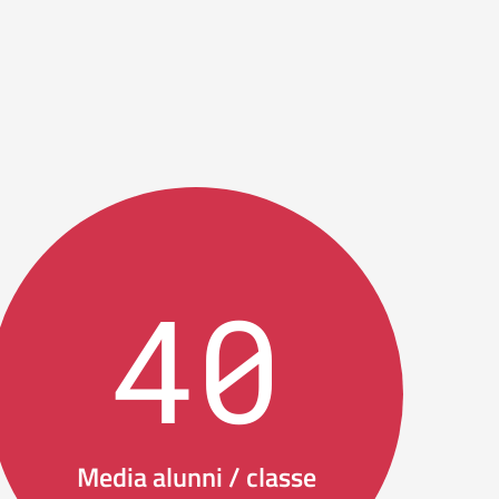
40
Media alunni / classe