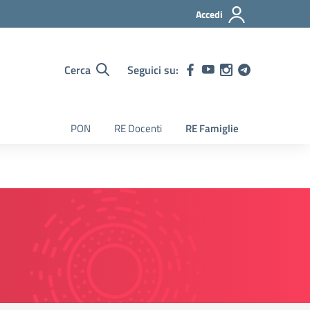
Accedi
Cerca
Seguici su:
PON
RE Docenti
RE Famiglie