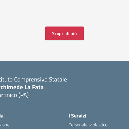
Scopri di più
tituto Comprensivo Statale
rchimede La Fata
rtinico (PA)
la
I Servizi
zione
Personale scolastico