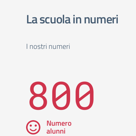
La scuola in numeri
I nostri numeri
800
Numero
alunni