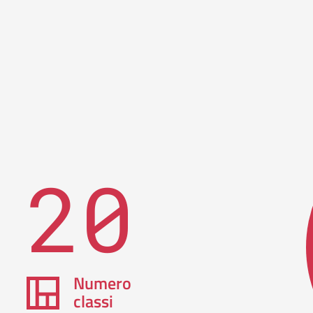
20
Numero
classi