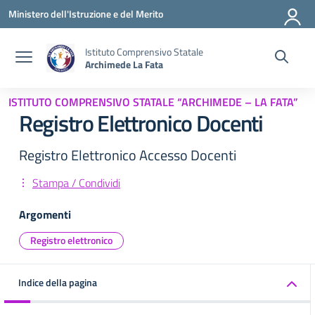
Vai ai contenuti
Vai al menu di navigazione
Vai al footer
Ministero dell'Istruzione e del Merito
Istituto Comprensivo Statale
Archimede La Fata
ISTITUTO COMPRENSIVO STATALE “ARCHIMEDE – LA FATA”
Registro Elettronico Docenti
Registro Elettronico Accesso Docenti
Stampa / Condividi
Argomenti
Registro elettronico
Indice della pagina