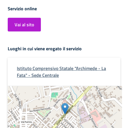
Servizio online
Vai al sito
Luoghi in cui viene erogato il servizio
Istituto Comprensivo Statale "Archimede - La
Fata" - Sede Centrale