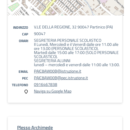
V.LE DELLA REGIONE, 32 90047 Partinico (PA)
INDIRIZZO
90047
CAP
SEGRETERIA PERSONALE SCOLASTICO
ORARI
Il Lunedì, Mercoledì e il Venerdì dalle ore 11.00 alle
ore 13.00 (PERSONALE SCOLASTICO).
Martedì dalle 15:00 alle 17:00 (SOLO PERSONALE
SCOLASTICO).
SEGRETERIA ALUNNI
lunedì – mercoledì e venerdì dalle 11:00 alle 13:00.
PAIC8AW00B@istruzione.it
EMAIL
PAIC8AW00B@pec.istruzione.it
PEC
0916467838
TELEFONO
Naviga su Google Map
Plesso Archimede