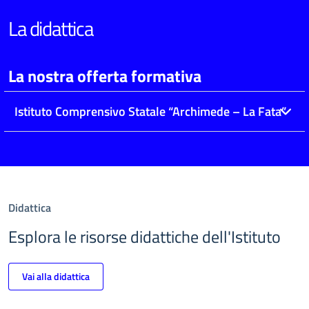
La didattica
La nostra offerta formativa
Istituto Comprensivo Statale “Archimede – La Fata”
Didattica
Esplora le risorse didattiche dell'Istituto
Vai alla didattica