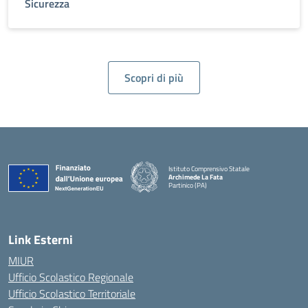
Sicurezza
Scopri di più
Istituto Comprensivo Statale
Archimede La Fata
Partinico (PA)
Link Esterni
MIUR
Ufficio Scolastico Regionale
Ufficio Scolastico Territoriale