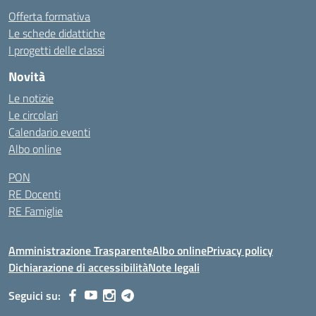
Offerta formativa
Le schede didattiche
I progetti delle classi
Novità
Le notizie
Le circolari
Calendario eventi
Albo online
PON
RE Docenti
RE Famiglie
Amministrazione Trasparente
Albo online
Privacy policy
Dichiarazione di accessibilità
Note legali
Seguici su: