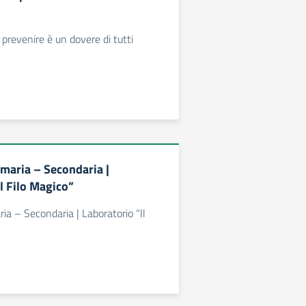
 prevenire è un dovere di tutti
imaria – Secondaria |
l Filo Magico”
ia – Secondaria | Laboratorio “Il