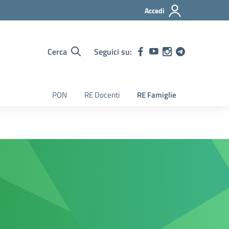
Accedi
Cerca
Seguici su:
PON
RE Docenti
RE Famiglie