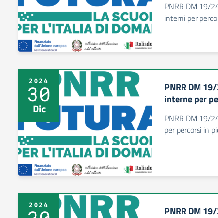
PNRR DM 19/24 A
interni per perc
2024
PNRR DM 19/24
30
interne per pe
Dic
PNRR DM 19/24 A
per percorsi in pi
2024
PNRR DM 19/24
30