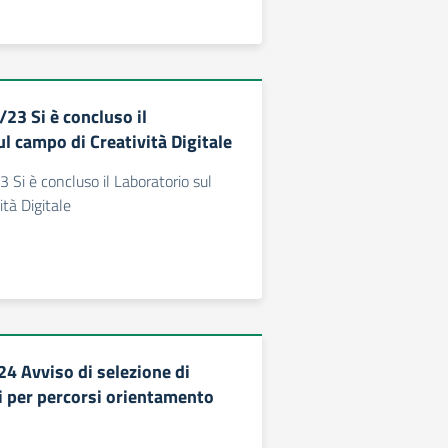
23 Si è concluso il
l campo di Creatività Digitale
Si è concluso il Laboratorio sul
tà Digitale
 Avviso di selezione di
ni per percorsi orientamento