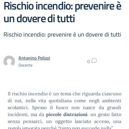
Rischio incendio: prevenire è
un dovere di tutti
Rischio incendio: prevenire è un dovere di tutti
Antonino Polizzi
0
Docente
Il rischio incendio è un tema che riguarda ciascuno
di noi, nella vita quotidiana come negli ambienti
scolastici. Spesso il fuoco non nasce da grandi
incidenti, ma da
piccole distrazioni
: un gesto fatto
senza pensarci, un oggetto lasciato acceso, una
regola ignorata perché “tanto non succede nulla”.