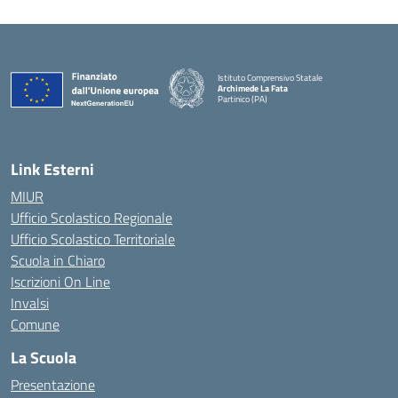
Istituto Comprensivo Statale
Archimede La Fata
Partinico (PA)
Link Esterni
MIUR
Ufficio Scolastico Regionale
Ufficio Scolastico Territoriale
Scuola in Chiaro
Iscrizioni On Line
Invalsi
Comune
La Scuola
Presentazione