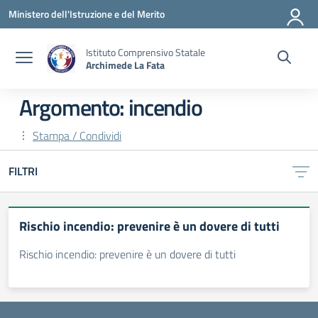
Vai ai contenuti
Vai al menu di navigazione
Vai al footer
Ministero dell'Istruzione e del Merito
Istituto Comprensivo Statale
Archimede La Fata
Argomento: incendio
Stampa / Condividi
FILTRI
Rischio incendio: prevenire è un dovere di tutti
Rischio incendio: prevenire è un dovere di tutti