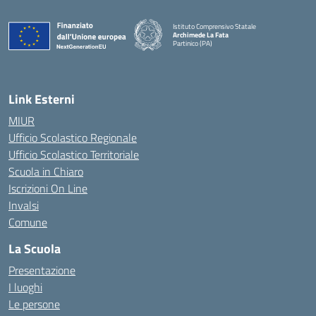
Istituto Comprensivo Statale
Archimede La Fata
Partinico (PA)
Link Esterni
MIUR
Ufficio Scolastico Regionale
Ufficio Scolastico Territoriale
Scuola in Chiaro
Iscrizioni On Line
Invalsi
Comune
La Scuola
Presentazione
I luoghi
Le persone