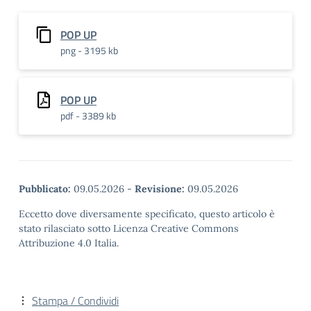
POP UP
png - 3195 kb
POP UP
pdf - 3389 kb
Pubblicato:
09.05.2026
-
Revisione:
09.05.2026
Eccetto dove diversamente specificato, questo articolo è
stato rilasciato sotto Licenza Creative Commons
Attribuzione 4.0 Italia.
Stampa / Condividi