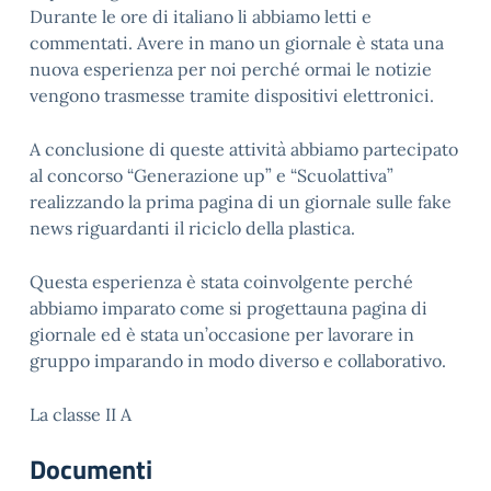
Durante le ore di italiano
li abbiamo letti e
commentati. Avere in mano un giornale è stata una
nuova esperienza per noi perché ormai le notizie
vengono trasmesse tramite dispositivi elettronici.
A conclusione di queste attività abbiamo partecipato
al concorso “Generazione up”
e
“
Scuolattiva
”
realizzando la prima pagina di un giornale sulle
fake
news riguardanti il riciclo della plastica.
Questa espe
rienza è stata coinvolgente
perché
abbiamo imparato come
si progetta
una pagina di
giornale ed è stata un’occasione per lavorare in
g
ruppo imparando in modo diverso e collaborativo.
La classe II A
Documenti