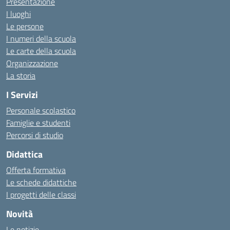
Presentazione
I luoghi
Le persone
I numeri della scuola
Le carte della scuola
Organizzazione
La storia
I Servizi
Personale scolastico
Famiglie e studenti
Percorsi di studio
Didattica
Offerta formativa
Le schede didattiche
I progetti delle classi
Novità
Le notizie