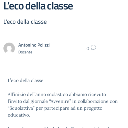
L’eco della classe
L'eco della classe
Antonino Polizzi
0
Docente
L’eco della classe
All’inizio dell’anno scolastico abbiamo ricevuto
l’invito dal giornale
“
Avve
nire” in collaborazione con
“
Scuolattiva
”
per partecipare ad un progetto
educativo.