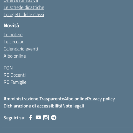
Offerta formativa
Le schede didattiche
I progetti delle classi
Novità
Le notizie
Le circolari
Calendario eventi
Albo online
PON
RE Docenti
RE Famiglie
Amministrazione Trasparente
Albo online
Privacy policy
Dichiarazione di accessibilità
Note legali
Seguici su: