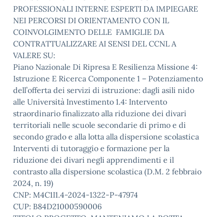
PROFESSIONALI INTERNE ESPERTI DA IMPIEGARE
NEI PERCORSI DI ORIENTAMENTO CON IL
COINVOLGIMENTO DELLE FAMIGLIE DA
CONTRATTUALIZZARE AI SENSI DEL CCNL A
VALERE SU:
Piano Nazionale Di Ripresa E Resilienza Missione 4:
Istruzione E Ricerca Componente 1 – Potenziamento
dell’offerta dei servizi di istruzione: dagli asili nido
alle Università Investimento 1.4: Intervento
straordinario finalizzato alla riduzione dei divari
territoriali nelle scuole secondarie di primo e di
secondo grado e alla lotta alla dispersione scolastica
Interventi di tutoraggio e formazione per la
riduzione dei divari negli apprendimenti e il
contrasto alla dispersione scolastica (D.M. 2 febbraio
2024, n. 19)
CNP: M4C1I1.4-2024-1322-P-47974
CUP: B84D21000590006