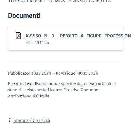
TITOLO PROGETTO: MANTENIAMO LA ROTTA
Documenti
AVVISO_N._3__RIVOLTO_A_FIGURE_PROFESSION
pdf - 1311 kb
Pubblicato:
30.12.2024
-
Revisione:
30.12.2024
Eccetto dove diversamente specificato, questo articolo è
stato rilasciato sotto Licenza Creative Commons
Attribuzione 4.0 Italia.
Stampa / Condividi