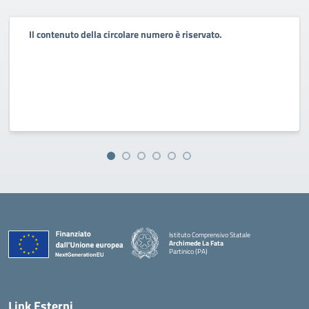
Il contenuto della circolare numero è riservato.
Istituto Comprensivo Statale
Archimede La Fata
Partinico (PA)
Link Esterni