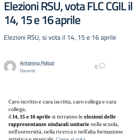
Elezioni RSU, vota FLC CGIL il
14, 15 e 16 aprile
Elezioni RSU, si vota il 14, 15 e 16 aprile
Antonino Polizzi
0
Docente
Caro iscritto e cara iscritta, caro collega e cara
collega,
il
14, 15 e 16 aprile
si terranno le
elezioni delle
rappresentanze sindacali unitarie
nella scuola,
nell’università, nella ricerca e nell’alta formazione
artistica e musicale.
Come si vota
.