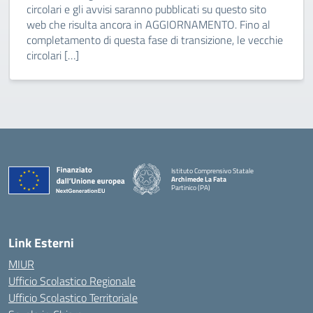
circolari e gli avvisi saranno pubblicati su questo sito
web che risulta ancora in AGGIORNAMENTO. Fino al
completamento di questa fase di transizione, le vecchie
circolari […]
Istituto Comprensivo Statale
Archimede La Fata
Partinico (PA)
Link Esterni
MIUR
Ufficio Scolastico Regionale
Ufficio Scolastico Territoriale