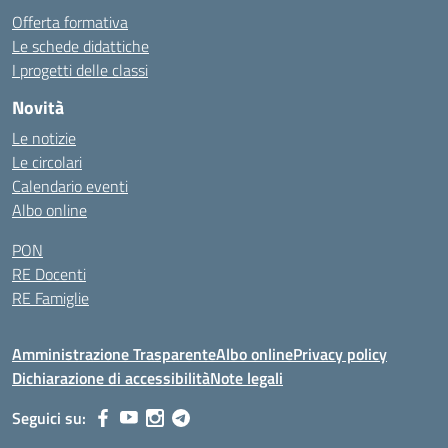
Offerta formativa
Le schede didattiche
I progetti delle classi
Novità
Le notizie
Le circolari
Calendario eventi
Albo online
PON
RE Docenti
RE Famiglie
Amministrazione Trasparente
Albo online
Privacy policy
Dichiarazione di accessibilità
Note legali
Seguici su: