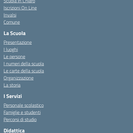
Scuola in Chiaro
Iscrizioni On Line
Invalsi
Comune
La Scuola
Presentazione
I luoghi
Le persone
I numeri della scuola
Le carte della scuola
Organizzazione
La storia
I Servizi
Personale scolastico
Famiglie e studenti
Percorsi di studio
Didattica