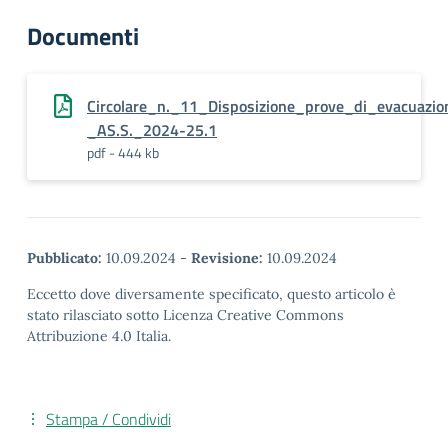
Documenti
Circolare_n._11_Disposizione_prove_di_evacuazio
_AS.S._2024-25.1
pdf - 444 kb
Pubblicato:
10.09.2024
-
Revisione:
10.09.2024
Eccetto dove diversamente specificato, questo articolo è
stato rilasciato sotto Licenza Creative Commons
Attribuzione 4.0 Italia.
Stampa / Condividi