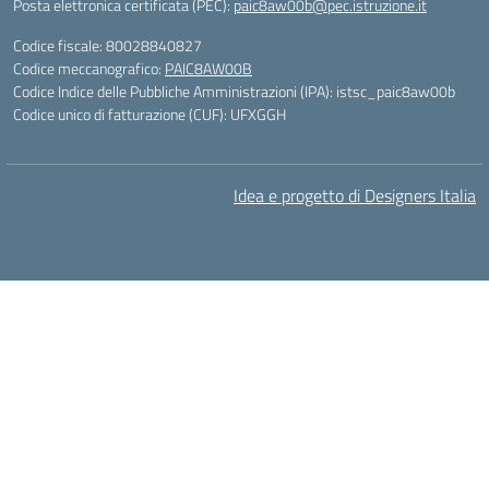
Posta elettronica certificata (PEC):
paic8aw00b@pec.istruzione.it
Codice fiscale: 80028840827
Codice meccanografico:
PAIC8AW00B
Codice Indice delle Pubbliche Amministrazioni (IPA): istsc_paic8aw00b
Codice unico di fatturazione (CUF): UFXGGH
Idea e progetto di Designers Italia