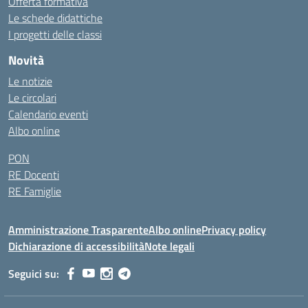
Offerta formativa
Le schede didattiche
I progetti delle classi
Novità
Le notizie
Le circolari
Calendario eventi
Albo online
PON
RE Docenti
RE Famiglie
Amministrazione Trasparente
Albo online
Privacy policy
Dichiarazione di accessibilità
Note legali
Seguici su: