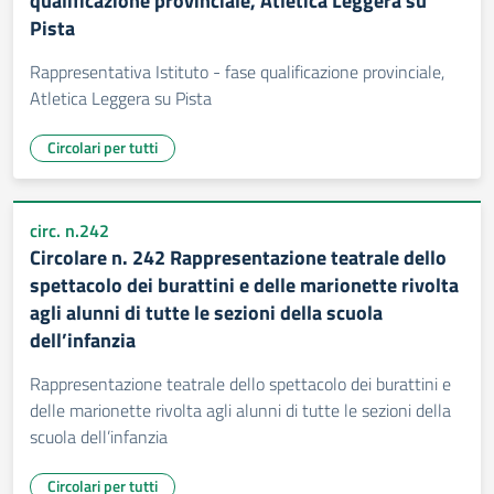
qualificazione provinciale, Atletica Leggera su
Pista
Rappresentativa Istituto - fase qualificazione provinciale,
Atletica Leggera su Pista
Circolari per tutti
circ. n.242
Circolare n. 242 Rappresentazione teatrale dello
spettacolo dei burattini e delle marionette rivolta
agli alunni di tutte le sezioni della scuola
dell’infanzia
Rappresentazione teatrale dello spettacolo dei burattini e
delle marionette rivolta agli alunni di tutte le sezioni della
scuola dell’infanzia
Circolari per tutti