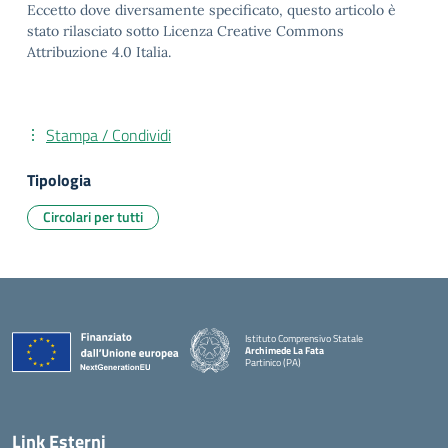
Eccetto dove diversamente specificato, questo articolo è
stato rilasciato sotto Licenza Creative Commons
Attribuzione 4.0 Italia.
Stampa / Condividi
Tipologia
Circolari per tutti
Istituto Comprensivo Statale
Archimede La Fata
Partinico (PA)
Link Esterni