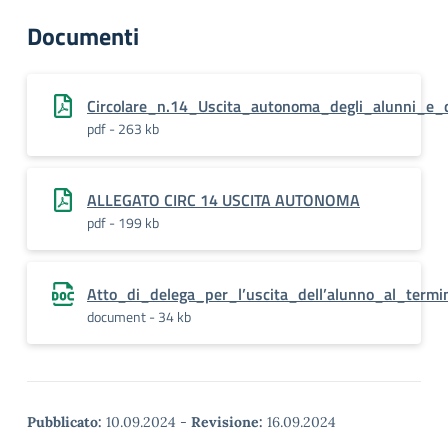
Documenti
Circolare_n.14_Uscita_autonoma_degli_alunni_e_
pdf - 263 kb
ALLEGATO CIRC 14 USCITA AUTONOMA
pdf - 199 kb
Atto_di_delega_per_l’uscita_dell’alunno_al_termin
document - 34 kb
Pubblicato:
10.09.2024
-
Revisione:
16.09.2024