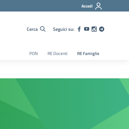
Accedi
Cerca
Seguici su:
PON
RE Docenti
RE Famiglie