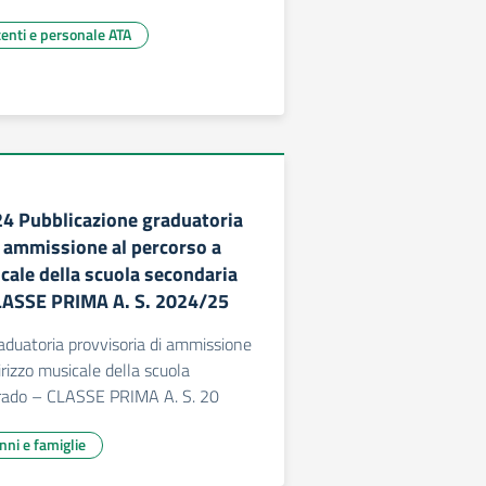
centi e personale ATA
224 Pubblicazione graduatoria
i ammissione al percorso a
cale della scuola secondaria
CLASSE PRIMA A. S. 2024/25
aduatoria provvisoria di ammissione
irizzo musicale della scuola
 grado – CLASSE PRIMA A. S. 20
unni e famiglie