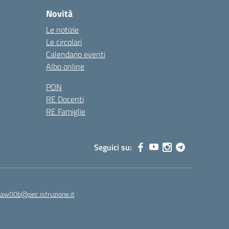
Novità
Le notizie
Le circolari
Calendario eventi
Albo online
PON
RE Docenti
RE Famiglie
Seguici su:
8aw00b@pec.istruzione.it