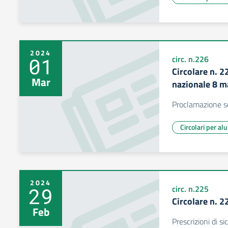
2024
01
circ. n.226
Circolare n. 
Mar
nazionale 8 m
Proclamazione s
Circolari per al
2024
29
circ. n.225
Circolare n. 2
Feb
Prescrizioni di s