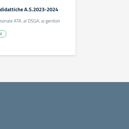
à didattiche A.S.2023-2024
rsonale ATA, al DSGA, ai genitori
ti