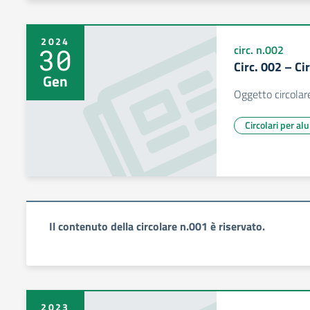
2024
30
circ. n.002
Circ. 002 – Ci
Gen
Oggetto circolar
Circolari per al
Il contenuto della circolare n.001 è riservato.
2023