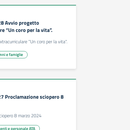
228 Avvio progetto
re “Un coro per la vita”.
tracurriculare "Un coro per la vita".
unni e famiglie
227 Proclamazione sciopero 8
ciopero 8 marzo 2024
centi e personale ATA