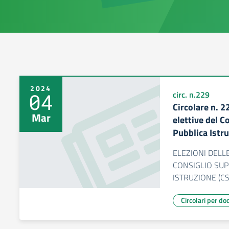
2024
04
circ. n.229
Circolare n. 2
Mar
elettive del C
Pubblica Istru
ELEZIONI DELL
CONSIGLIO SUP
ISTRUZIONE (CSP
Circolari per do