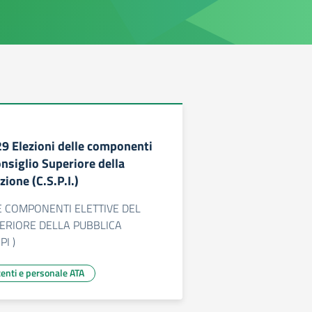
29 Elezioni delle componenti
onsiglio Superiore della
zione (C.S.P.I.)
E COMPONENTI ELETTIVE DEL
ERIORE DELLA PUBBLICA
I )
centi e personale ATA