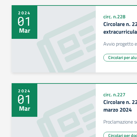
2024
01
circ. n.228
Circolare n. 
Mar
extracurricula
Avvio progetto ex
Circolari per al
2024
01
circ. n.227
Circolare n. 
Mar
marzo 2024
Proclamazione s
Circolari per do