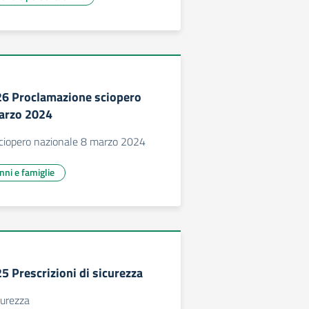
226 Proclamazione sciopero
arzo 2024
ciopero nazionale 8 marzo 2024
unni e famiglie
25 Prescrizioni di sicurezza
icurezza