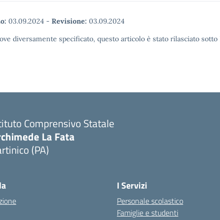
o:
03.09.2024
-
Revisione:
03.09.2024
ove diversamente specificato, questo articolo è stato rilasciato sott
tituto Comprensivo Statale
rchimede La Fata
rtinico (PA)
la
I Servizi
zione
Personale scolastico
Famiglie e studenti