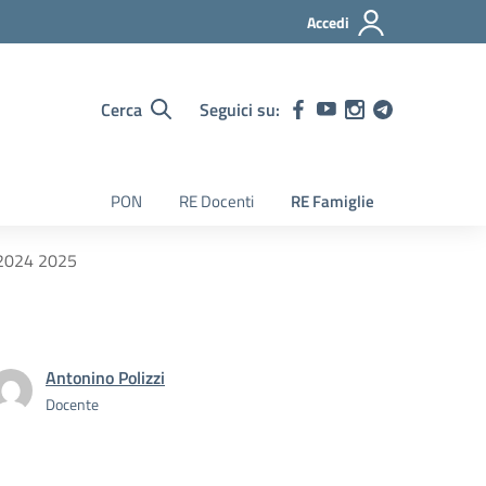
Accedi
Cerca
Seguici su:
PON
RE Docenti
RE Famiglie
à 2024 2025
Antonino Polizzi
Docente