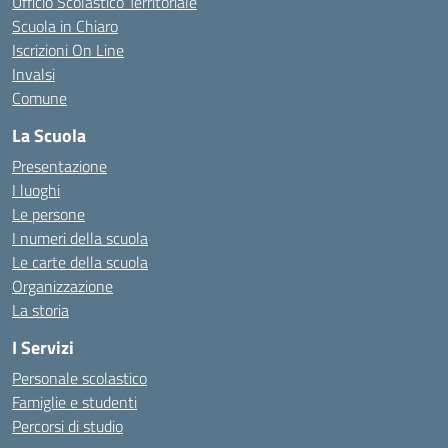
Ufficio Scolastico Territoriale
Scuola in Chiaro
Iscrizioni On Line
Invalsi
Comune
La Scuola
Presentazione
I luoghi
Le persone
I numeri della scuola
Le carte della scuola
Organizzazione
La storia
I Servizi
Personale scolastico
Famiglie e studenti
Percorsi di studio