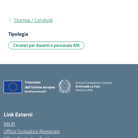
Stampa / Condividi
Tipologia
Circolari per docenti e personale ATA
Istituto Comprensivo Statale
Archimede La Fata
Partinico (PA)
Link Esterni
MIUR
Ufficio Scolastico Regionale