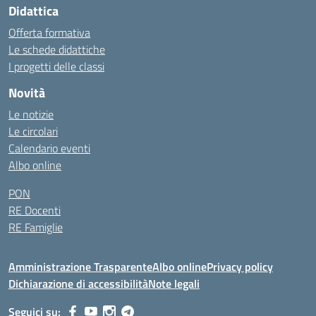
Didattica
Offerta formativa
Le schede didattiche
I progetti delle classi
Novità
Le notizie
Le circolari
Calendario eventi
Albo online
PON
RE Docenti
RE Famiglie
Amministrazione Trasparente
Albo online
Privacy policy
Dichiarazione di accessibilità
Note legali
Seguici su: