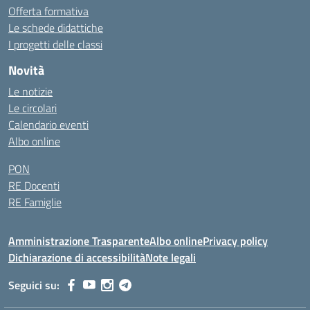
Offerta formativa
Le schede didattiche
I progetti delle classi
Novità
Le notizie
Le circolari
Calendario eventi
Albo online
PON
RE Docenti
RE Famiglie
Amministrazione Trasparente
Albo online
Privacy policy
Dichiarazione di accessibilità
Note legali
Seguici su: