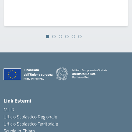
Istituto Comprensivo Statale
Archimede La Fata
Partinico (PA)
Link Esterni
MIUR
Ufficio Scolastico Regionale
Ufficio Scolastico Territoriale
Scuola in Chiaro