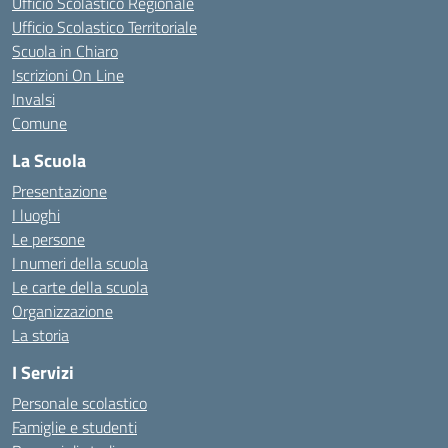
Ufficio Scolastico Regionale
Ufficio Scolastico Territoriale
Scuola in Chiaro
Iscrizioni On Line
Invalsi
Comune
La Scuola
Presentazione
I luoghi
Le persone
I numeri della scuola
Le carte della scuola
Organizzazione
La storia
I Servizi
Personale scolastico
Famiglie e studenti