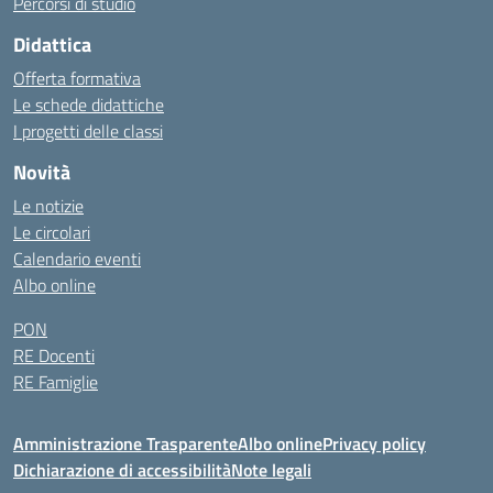
Percorsi di studio
Didattica
Offerta formativa
Le schede didattiche
I progetti delle classi
Novità
Le notizie
Le circolari
Calendario eventi
Albo online
PON
RE Docenti
RE Famiglie
Amministrazione Trasparente
Albo online
Privacy policy
Dichiarazione di accessibilità
Note legali