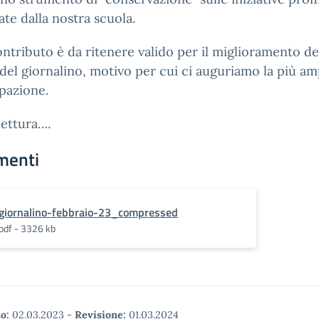
ate dalla nostra scuola.
ntributo è da ritenere valido per il miglioramento de
 del giornalino, motivo per cui ci auguriamo la più am
pazione.
lettura….
menti
giornalino-febbraio-23_compressed
pdf - 3326 kb
o:
02.03.2023
-
Revisione:
01.03.2024