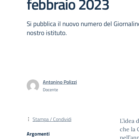
febbraio 2023
Si pubblica il nuovo numero del Giornalino
nostro istituto.
Antonino Polizzi
Docente
Stampa / Condividi
L’idea 
che la 
Argomenti
nell’an