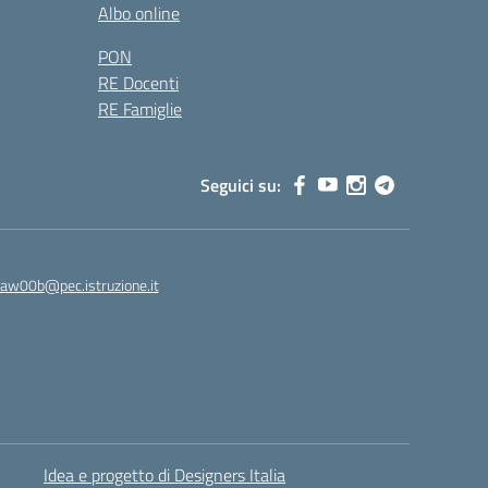
Albo online
PON
RE Docenti
RE Famiglie
Seguici su:
8aw00b@pec.istruzione.it
Idea e progetto di Designers Italia