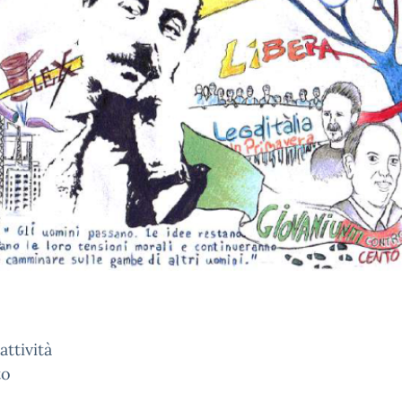
attività
to