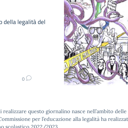
 della legalità del
0
di realizzare questo giornalino nasce nell’ambito delle 
Commissione per l’educazione alla legalità ha realizza
no scolastico 2022/2023.