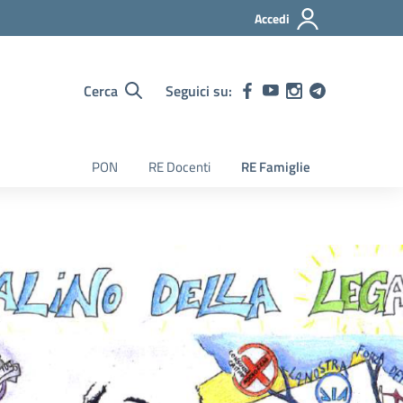
Accedi
Cerca
Seguici su:
PON
RE Docenti
RE Famiglie