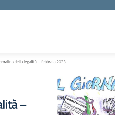
rnalino della legalità – febbraio 2023
alità –