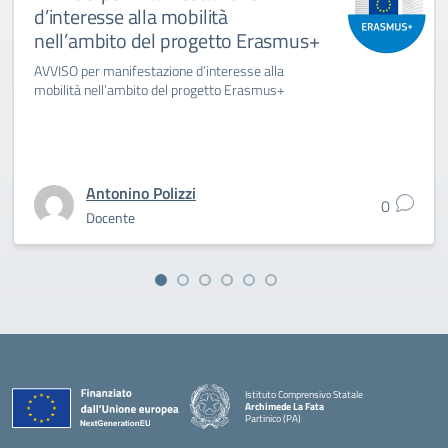
d’interesse alla mobilità
nell’ambito del progetto Erasmus+
AVVISO per manifestazione d’interesse alla
mobilità nell’ambito del progetto Erasmus+
Antonino Polizzi
0
Docente
Istituto Comprensivo Statale
Archimede La Fata
Partinico (PA)