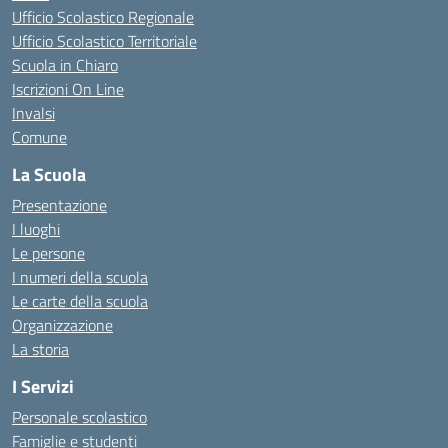
Ufficio Scolastico Regionale
Ufficio Scolastico Territoriale
Scuola in Chiaro
Iscrizioni On Line
Invalsi
Comune
La Scuola
Presentazione
I luoghi
Le persone
I numeri della scuola
Le carte della scuola
Organizzazione
La storia
I Servizi
Personale scolastico
Famiglie e studenti