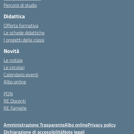
Percorsi di studio
Didattica
Offerta formativa
Le schede didattiche
I progetti delle classi
Novità
Le notizie
Le circolari
Calendario eventi
Albo online
PON
RE Docenti
RE Famiglie
Amministrazione Trasparente
Albo online
Privacy policy
Dichiarazione di accessibilità
Note legali