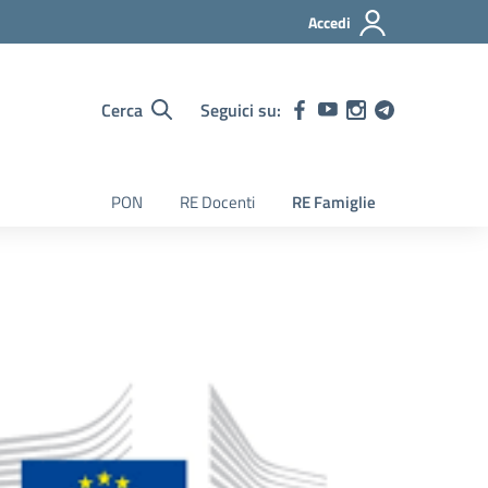
Accedi
Cerca
Seguici su:
PON
RE Docenti
RE Famiglie