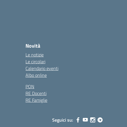
Novità
Le notizie
Le circolari
Calendario eventi
Albo online
PON
RE Docenti
RE Famiglie
Seguici su: