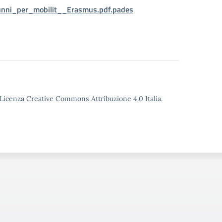
lunni_per_mobilit__Erasmus.pdf.pades
o Licenza Creative Commons Attribuzione 4.0 Italia.