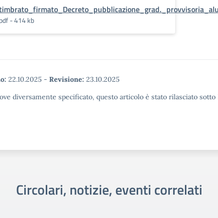
timbrato_firmato_Decreto_pubblicazione_grad._provvisoria_a
pdf - 414 kb
o:
22.10.2025
-
Revisione:
23.10.2025
ove diversamente specificato, questo articolo è stato rilasciato sott
Circolari, notizie, eventi correlati