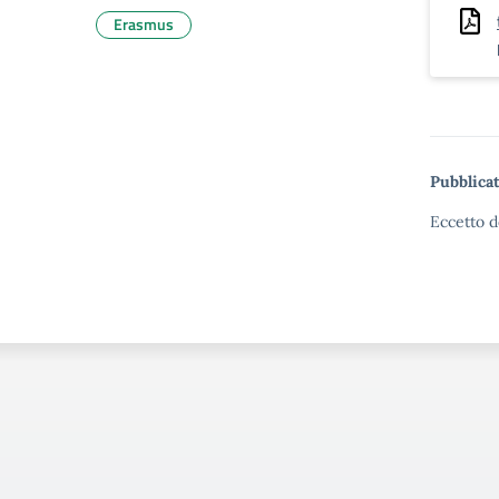
Erasmus
Pubblicat
Eccetto d