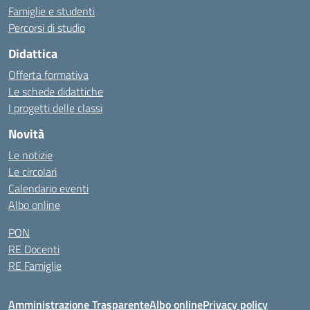
Famiglie e studenti
Percorsi di studio
Didattica
Offerta formativa
Le schede didattiche
I progetti delle classi
Novità
Le notizie
Le circolari
Calendario eventi
Albo online
PON
RE Docenti
RE Famiglie
Amministrazione Trasparente
Albo online
Privacy policy