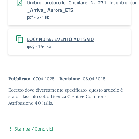
timbro_protocollo_Circolare_N._271_Incontro_con
_Arriva_lAurora_ETS.
pdf - 671 kb
LOCANDINA EVENTO AUTISMO
jpeg - 144 kb
Pubblicato:
07.04.2025
-
Revisione:
08.04.2025
Eccetto dove diversamente specificato, questo articolo è
stato rilasciato sotto Licenza Creative Commons
Attribuzione 4.0 Italia.
Stampa / Condividi