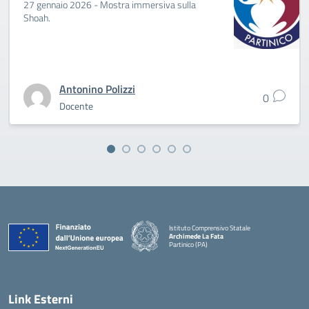
27 gennaio 2026 - Mostra immersiva sulla
Shoah.
Antonino Polizzi
0
Docente
Istituto Comprensivo Statale
Archimede La Fata
Partinico (PA)
Link Esterni