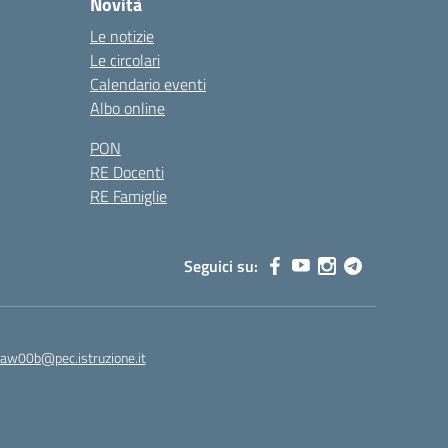
Novità
Le notizie
Le circolari
Calendario eventi
Albo online
PON
RE Docenti
RE Famiglie
Seguici su:
8aw00b@pec.istruzione.it