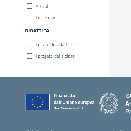
Articoli
Le circolari
DIDATTICA
Le schede didattiche
I progetti delle classi
Is
A
Pa