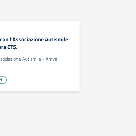
 con l’Associazione Autismile
ora ETS.
ssociazione Autismile - Arriva
ti