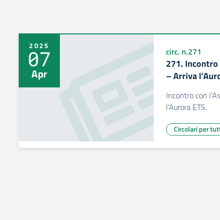
2025
07
circ. n.271
271. Incontro
Apr
– Arriva l’Aur
Incontro con l’A
l’Aurora ETS.
Circolari per tut