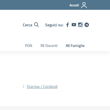
Accedi
Cerca
Seguici su:
PON
RE Docenti
RE Famiglie
Stampa / Condividi