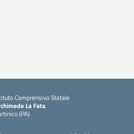
tituto Comprensivo Statale
rchimede La Fata
rtinico (PA)