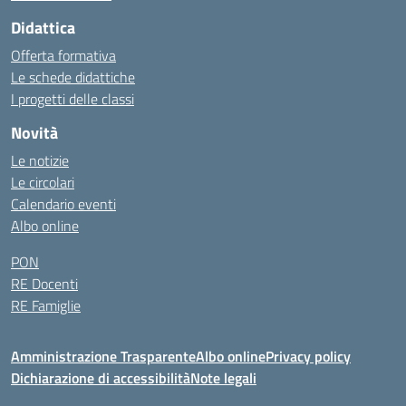
Didattica
Offerta formativa
Le schede didattiche
I progetti delle classi
Novità
Le notizie
Le circolari
Calendario eventi
Albo online
PON
RE Docenti
RE Famiglie
Amministrazione Trasparente
Albo online
Privacy policy
Dichiarazione di accessibilità
Note legali