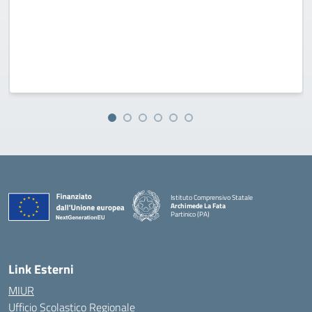
Istituto Comprensivo Statale
Archimede La Fata
Partinico (PA)
Link Esterni
MIUR
Ufficio Scolastico Regionale