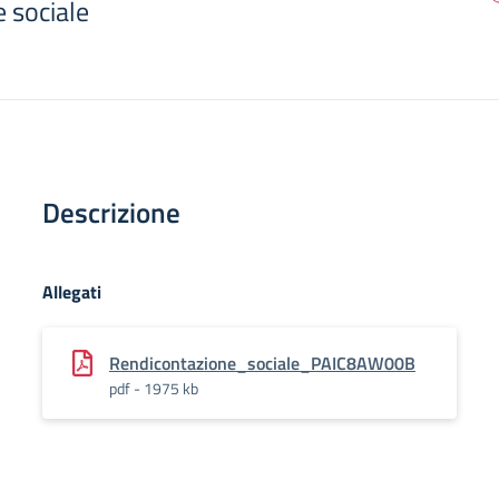
 sociale
Descrizione
Allegati
Rendicontazione_sociale_PAIC8AW00B
pdf - 1975 kb