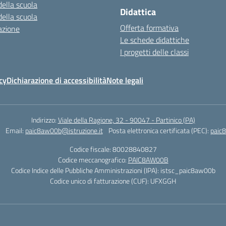
della scuola
Didattica
della scuola
Offerta formativa
azione
Le schede didattiche
I progetti delle classi
cy
Dichiarazione di accessibilità
Note legali
Indirizzo:
Viale della Ragione, 32 - 90047 - Partinico (PA)
Email:
paic8aw00b@istruzione.it
Posta elettronica certificata (PEC):
paic
Codice fiscale: 80028840827
Codice meccanografico:
PAIC8AW00B
Codice Indice delle Pubbliche Amministrazioni (IPA): istsc_paic8aw00b
Codice unico di fatturazione (CUF): UFXGGH