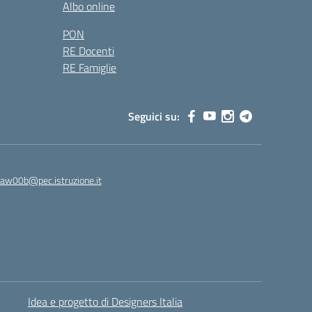
Albo online
PON
RE Docenti
RE Famiglie
Seguici su:
8aw00b@pec.istruzione.it
Idea e progetto di Designers Italia