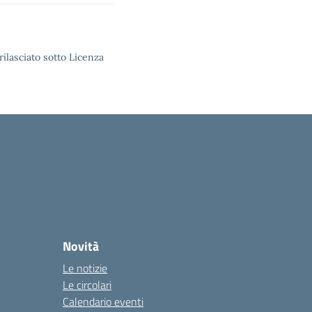
rilasciato sotto Licenza
Novità
Le notizie
Le circolari
Calendario eventi