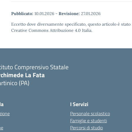
Pubblicato:
10.01.2026
-
Revisione:
27.01.2026
Eccetto dove diversamente specificato, questo articolo è stato 
Creative Commons Attribuzione 4.0 Italia.
tituto Comprensivo Statale
rchimede La Fata
rtinico (PA)
la
I Servizi
zione
Personale scolastico
Famiglie e studenti
ne
Percorsi di studio