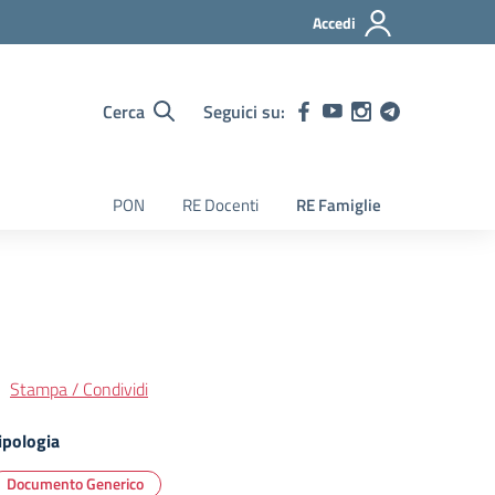
Accedi
Cerca
Seguici su:
PON
RE Docenti
RE Famiglie
Stampa / Condividi
ipologia
Documento Generico