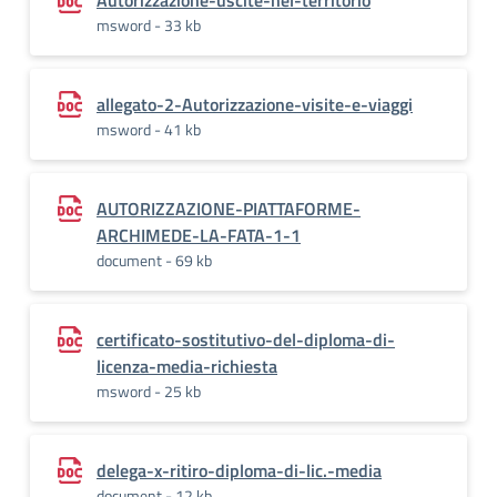
Autorizzazione-uscite-nel-territorio
msword - 33 kb
allegato-2-Autorizzazione-visite-e-viaggi
msword - 41 kb
AUTORIZZAZIONE-PIATTAFORME-
ARCHIMEDE-LA-FATA-1-1
document - 69 kb
certificato-sostitutivo-del-diploma-di-
licenza-media-richiesta
msword - 25 kb
delega-x-ritiro-diploma-di-lic.-media
document - 12 kb