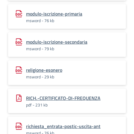
modulo-iscrizione-primaria
msword - 76 kb
modulo-iscrizione-secondaria
msword - 79 kb
religione-esonero
msword - 29 kb
RICH.-CERTIFICATO-DI-FREQUENZA
pdf - 231 kb
richiesta_entrata-postic-uscita-ant
msword - 76 kb