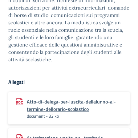
moduli di iscrizione, richieste di informazioni,
autorizzazioni per attività extracurriculari, domande
di borse di studio, comunicazioni sui programmi
scolastici e altro ancora. La modulistica svolge un
ruolo essenziale nella comunicazione tra la scuola,
gli studenti e le loro famiglie, garantendo una
gestione efficace delle questioni amministrative e
consentendo la partecipazione degli studenti alle
attività scolastiche.
Allegati
Atto-di-delega-per-luscita-dellalunno-al-
termine-dellorario-scolastico
document - 32 kb