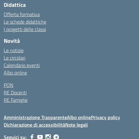
Didattica
Offerta formativa
Le schede didattiche
I progetti delle classi
Novità
Le notizie
Le circolari
Calendario eventi
Albo online
PON
RE Docenti
RE Famiglie
Amministrazione Trasparente
Albo online
Privacy policy
Dichiarazione di accessibilità
Note legali
Seguici su: