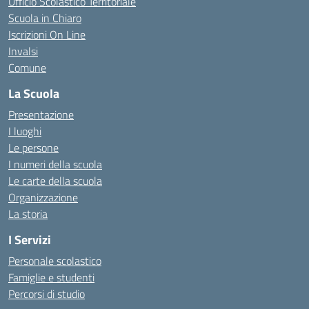
Ufficio Scolastico Territoriale
Scuola in Chiaro
Iscrizioni On Line
Invalsi
Comune
La Scuola
Presentazione
I luoghi
Le persone
I numeri della scuola
Le carte della scuola
Organizzazione
La storia
I Servizi
Personale scolastico
Famiglie e studenti
Percorsi di studio