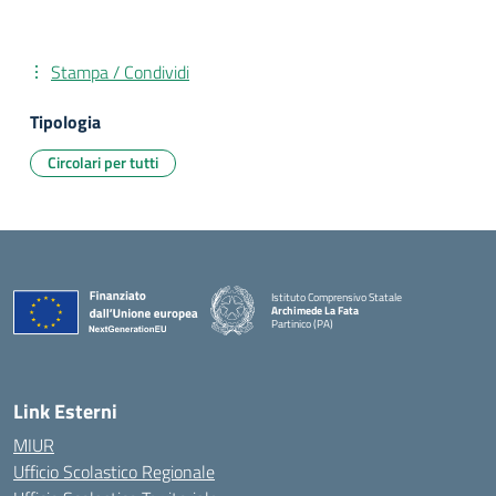
Stampa / Condividi
Tipologia
Circolari per tutti
Istituto Comprensivo Statale
Archimede La Fata
Partinico (PA)
Link Esterni
MIUR
Ufficio Scolastico Regionale