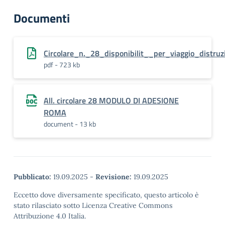
Documenti
Circolare_n._28_disponibilit__per_viaggio_distr
pdf - 723 kb
All. circolare 28 MODULO DI ADESIONE
ROMA
document - 13 kb
Pubblicato:
19.09.2025
-
Revisione:
19.09.2025
Eccetto dove diversamente specificato, questo articolo è
stato rilasciato sotto Licenza Creative Commons
Attribuzione 4.0 Italia.