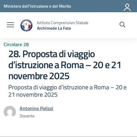
Vai ai contenuti
Vai al menu di navigazione
Vai al footer
Ministero dell'Istruzione e del Merito
Istituto Comprensivo Statale
Archimede La Fata
Circolare 28
28. Proposta di viaggio
d’istruzione a Roma – 20 e 21
novembre 2025
Proposta di viaggio d’istruzione a Roma – 20 e
21 novembre 2025
Antonino Polizzi
Docente