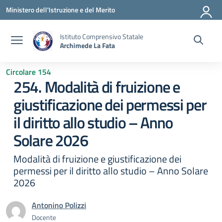
Vai ai contenuti
Vai al menu di navigazione
Vai al footer
Ministero dell'Istruzione e del Merito
Istituto Comprensivo Statale
Archimede La Fata
Circolare 154
254. Modalità di fruizione e
giustificazione dei permessi per
il diritto allo studio – Anno
Solare 2026
Modalità di fruizione e giustificazione dei
permessi per il diritto allo studio – Anno Solare
2026
Antonino Polizzi
Docente