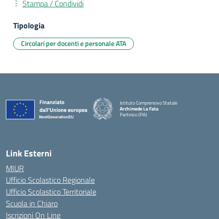
Stampa / Condividi
Tipologia
Circolari per docenti e personale ATA
Istituto Comprensivo Statale
Archimede La Fata
Partinico (PA)
Link Esterni
MIUR
Ufficio Scolastico Regionale
Ufficio Scolastico Territoriale
Scuola in Chiaro
Iscrizioni On Line