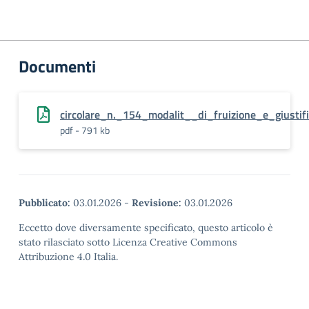
Documenti
circolare_n._154_modalit__di_fruizione_e_giustif
pdf - 791 kb
Pubblicato:
03.01.2026
-
Revisione:
03.01.2026
Eccetto dove diversamente specificato, questo articolo è
stato rilasciato sotto Licenza Creative Commons
Attribuzione 4.0 Italia.