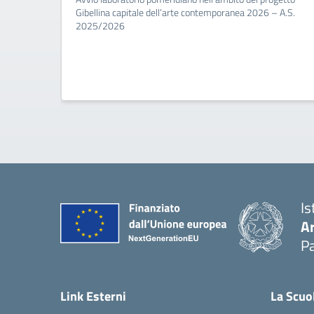
Gibellina capitale dell’arte contemporanea 2026 – A.S.
2025/2026
Is
A
Pa
Link Esterni
La Scuo