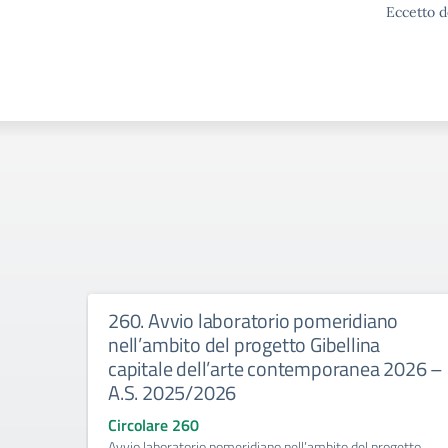
Eccetto d
260. Avvio laboratorio pomeridiano
nell’ambito del progetto Gibellina
capitale dell’arte contemporanea 2026 –
A.S. 2025/2026
Circolare 260
Avvio laboratorio pomeridiano nell’ambito del progetto