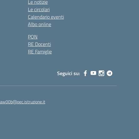
Le notizie
Le circolari
Calendario eventi
Albo online
PON
RE Docenti
RE Famiglie
Seguici su:
8aw00b@pec.istruzione.it