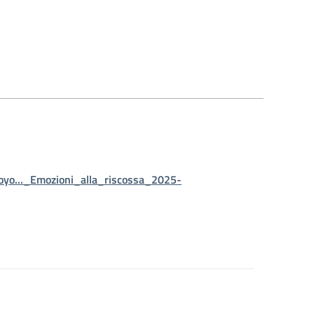
yo..._Emozioni_alla_riscossa_2025-