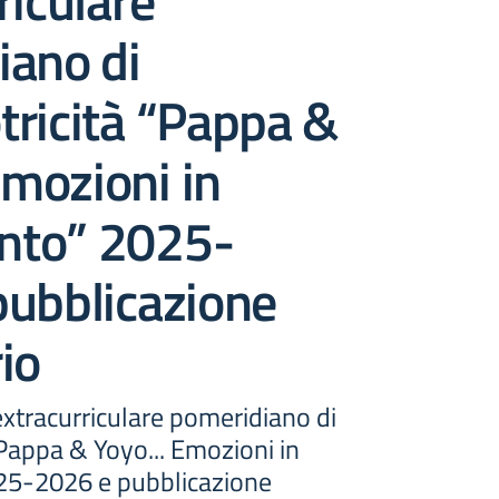
riculare
iano di
ricità “Pappa &
mozioni in
nto” 2025-
pubblicazione
io
xtracurriculare pomeridiano di
Pappa & Yoyo... Emozioni in
5-2026 e pubblicazione