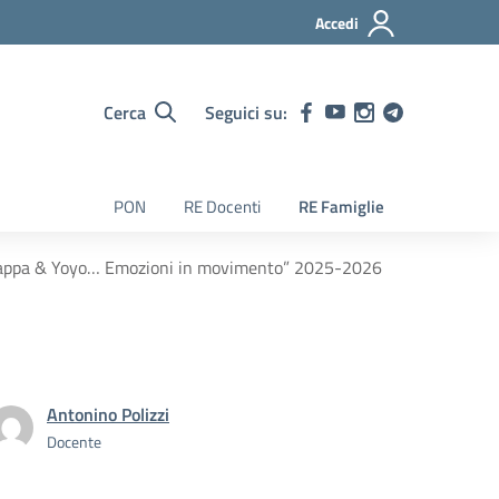
Accedi
Cerca
Seguici su:
PON
RE Docenti
RE Famiglie
 “Pappa & Yoyo… Emozioni in movimento” 2025-2026
Antonino Polizzi
Docente