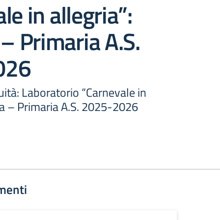
e in allegria”:
 – Primaria A.S.
026
ità: Laboratorio “Carnevale in
zia – Primaria A.S. 2025-2026
menti