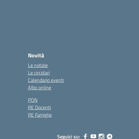
Novità
Le notizie
Le circolari
Calendario eventi
Albo online
PON
RE Docenti
RE Famiglie
Seguici su: