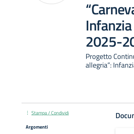
“Carneval
Infanzia
2025-2
Progetto Continu
allegria”: Infan
Stampa / Condividi
Docu
Argomenti