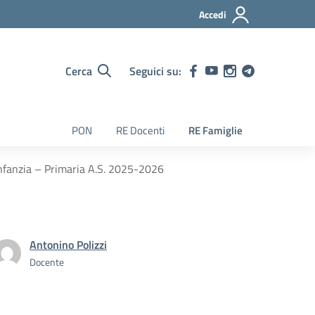
Accedi
Cerca
Seguici su:
PON
RE Docenti
RE Famiglie
 Infanzia – Primaria A.S. 2025-2026
Antonino Polizzi
Docente