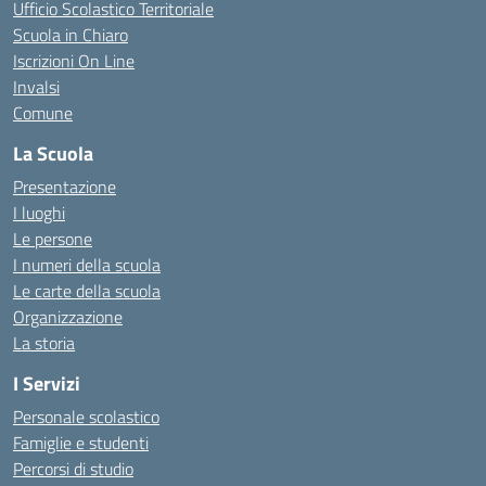
Ufficio Scolastico Territoriale
Scuola in Chiaro
Iscrizioni On Line
Invalsi
Comune
La Scuola
Presentazione
I luoghi
Le persone
I numeri della scuola
Le carte della scuola
Organizzazione
La storia
I Servizi
Personale scolastico
Famiglie e studenti
Percorsi di studio