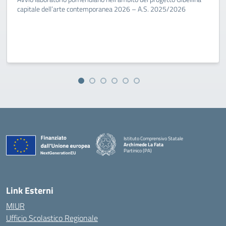
capitale dell’arte contemporanea 2026 – A.S. 2025/2026
Istituto Comprensivo Statale
Archimede La Fata
Partinico (PA)
Link Esterni
MIUR
Ufficio Scolastico Regionale