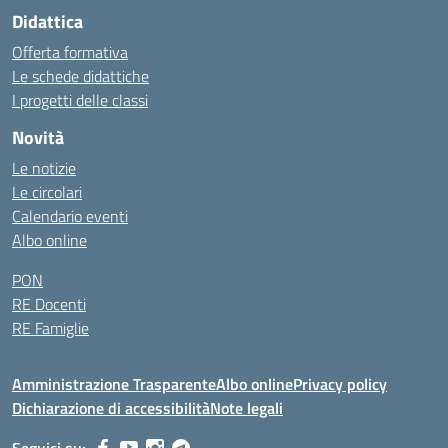
Didattica
Offerta formativa
Le schede didattiche
I progetti delle classi
Novità
Le notizie
Le circolari
Calendario eventi
Albo online
PON
RE Docenti
RE Famiglie
Amministrazione Trasparente
Albo online
Privacy policy
Dichiarazione di accessibilità
Note legali