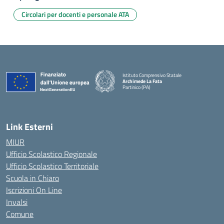
Circolari per docenti e personale ATA
Istituto Comprensivo Statale
Archimede La Fata
Partinico (PA)
Link Esterni
MIUR
Ufficio Scolastico Regionale
Ufficio Scolastico Territoriale
Scuola in Chiaro
Iscrizioni On Line
Invalsi
Comune