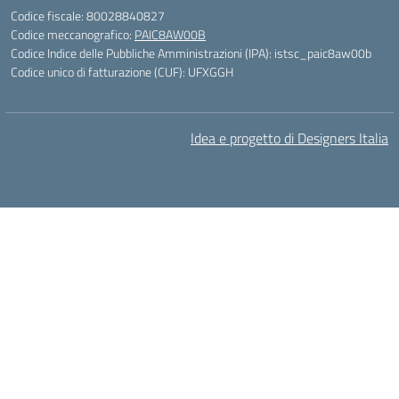
Codice fiscale: 80028840827
Codice meccanografico:
PAIC8AW00B
Codice Indice delle Pubbliche Amministrazioni (IPA): istsc_paic8aw00b
Codice unico di fatturazione (CUF): UFXGGH
Idea e progetto di Designers Italia