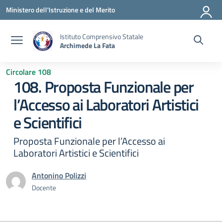
Vai ai contenuti
Vai al menu di navigazione
Vai al footer
Ministero dell'Istruzione e del Merito
Istituto Comprensivo Statale
Archimede La Fata
Circolare 108
108. Proposta Funzionale per
l’Accesso ai Laboratori Artistici
e Scientifici
Proposta Funzionale per l’Accesso ai
Laboratori Artistici e Scientifici
Antonino Polizzi
Docente