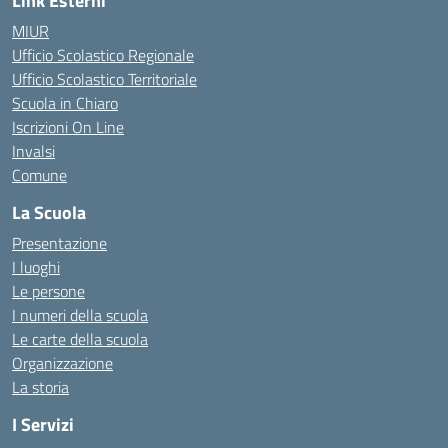
Link Esterni
MIUR
Ufficio Scolastico Regionale
Ufficio Scolastico Territoriale
Scuola in Chiaro
Iscrizioni On Line
Invalsi
Comune
La Scuola
Presentazione
I luoghi
Le persone
I numeri della scuola
Le carte della scuola
Organizzazione
La storia
I Servizi