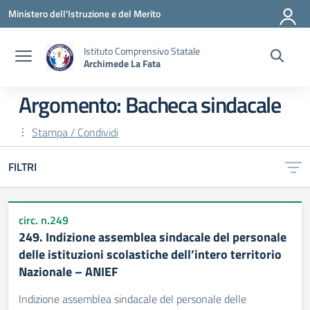
Vai ai contenuti
Vai al menu di navigazione
Vai al footer
Ministero dell'Istruzione e del Merito
Istituto Comprensivo Statale
Archimede La Fata
Argomento: Bacheca sindacale
Stampa / Condividi
FILTRI
circ. n.249
249. Indizione assemblea sindacale del personale
delle istituzioni scolastiche dell’intero territorio
Nazionale – ANIEF
Indizione assemblea sindacale del personale delle