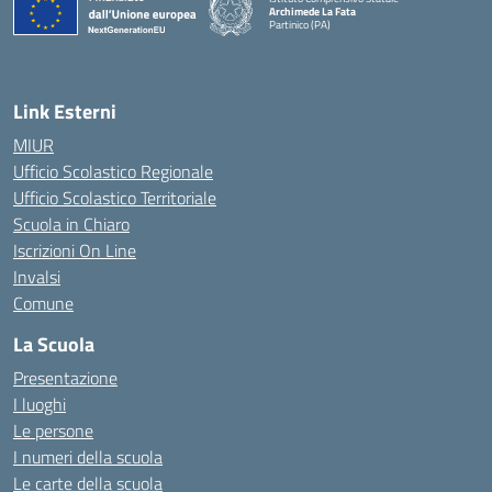
Archimede La Fata
Partinico (PA)
Link Esterni
MIUR
Ufficio Scolastico Regionale
Ufficio Scolastico Territoriale
Scuola in Chiaro
Iscrizioni On Line
Invalsi
Comune
La Scuola
Presentazione
I luoghi
Le persone
I numeri della scuola
Le carte della scuola