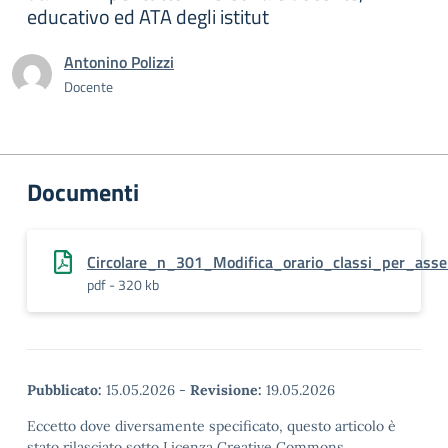
educativo ed ATA degli istitut
Antonino Polizzi
Docente
Documenti
Circolare_n_301_Modifica_orario_classi_per_as
pdf - 320 kb
Pubblicato:
15.05.2026
-
Revisione:
19.05.2026
Eccetto dove diversamente specificato, questo articolo è
stato rilasciato sotto Licenza Creative Commons