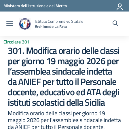
Vai ai contenuti
Vai al menu di navigazione
Vai al footer
Ministero dell'Istruzione e del Merito
Istituto Comprensivo Statale
Archimede La Fata
Circolare 301
301. Modifica orario delle classi
per giorno 19 maggio 2026 per
l’assemblea sindacale indetta
da ANIEF per tutto il Personale
docente, educativo ed ATA degli
istituti scolastici della Sicilia
Modifica orario delle classi per giorno 19
maggio 2026 per l’assemblea sindacale indetta
da ANIEF per tutto il Personale docente,