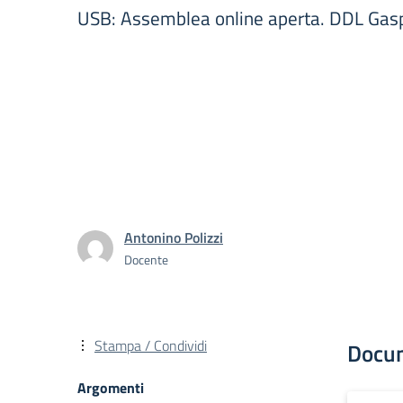
USB: Assemblea online aperta. DDL Gasp
Antonino Polizzi
Docente
Stampa / Condividi
Docu
Argomenti