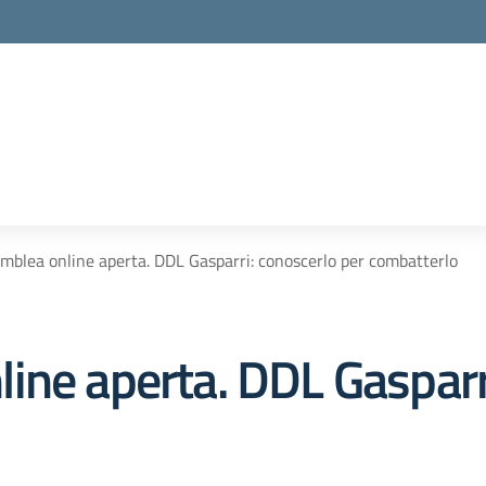
mblea online aperta. DDL Gasparri: conoscerlo per combatterlo
ine aperta. DDL Gasparri