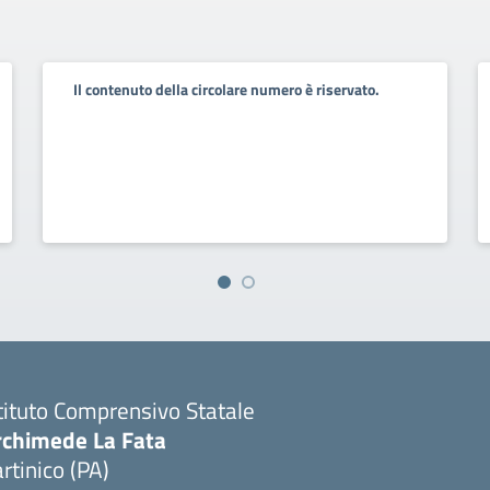
Il contenuto della circolare numero è riservato.
tituto Comprensivo Statale
rchimede La Fata
rtinico (PA)