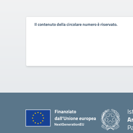
Il contenuto della circolare numero è riservato.
Is
A
Pa