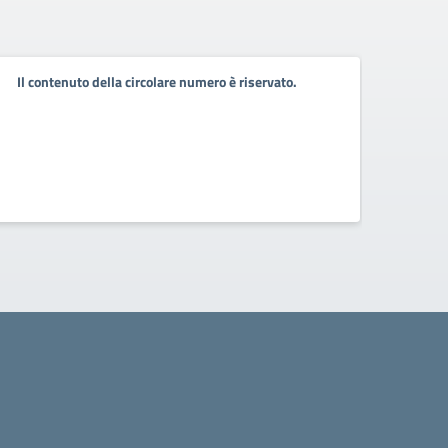
Il contenuto della circolare numero è riservato.
Il co