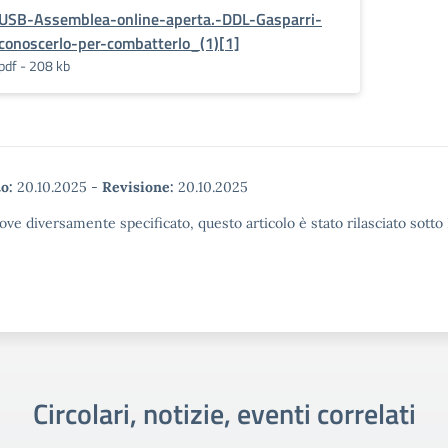
USB-Assemblea-online-aperta.-DDL-Gasparri-
conoscerlo-per-combatterlo_(1)[1]
pdf - 208 kb
o:
20.10.2025
-
Revisione:
20.10.2025
ove diversamente specificato, questo articolo è stato rilasciato sott
Circolari, notizie, eventi correlati