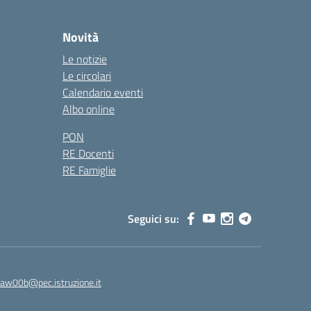
Novità
Le notizie
Le circolari
Calendario eventi
Albo online
PON
RE Docenti
RE Famiglie
Seguici su:
8aw00b@pec.istruzione.it