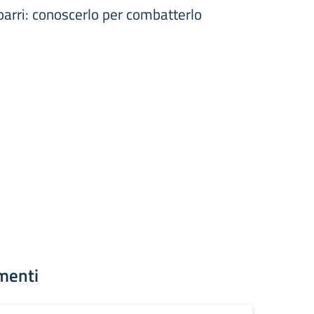
arri: conoscerlo per combatterlo
menti