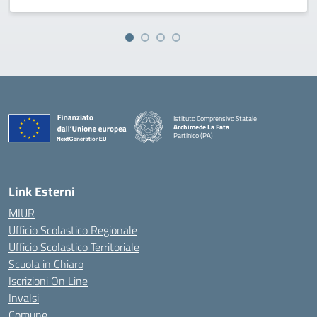
Istituto Comprensivo Statale
Archimede La Fata
Partinico (PA)
Link Esterni
MIUR
Ufficio Scolastico Regionale
Ufficio Scolastico Territoriale
Scuola in Chiaro
Iscrizioni On Line
Invalsi
Comune