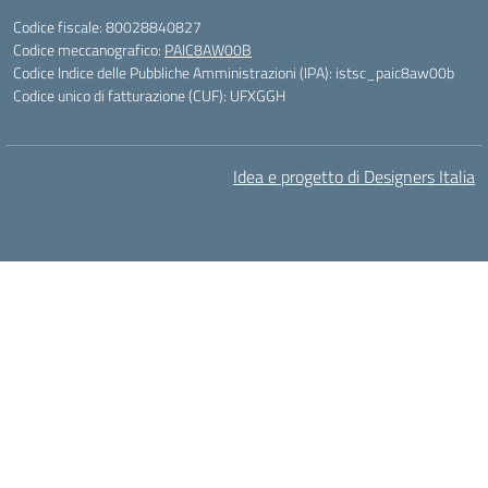
Codice fiscale: 80028840827
Codice meccanografico:
PAIC8AW00B
Codice Indice delle Pubbliche Amministrazioni (IPA): istsc_paic8aw00b
Codice unico di fatturazione (CUF): UFXGGH
Idea e progetto di Designers Italia