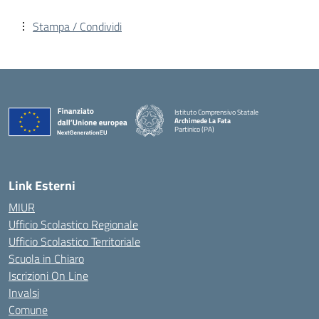
Stampa / Condividi
Istituto Comprensivo Statale
Archimede La Fata
Partinico (PA)
Link Esterni
MIUR
Ufficio Scolastico Regionale
Ufficio Scolastico Territoriale
Scuola in Chiaro
Iscrizioni On Line
Invalsi
Comune