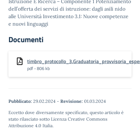
Istruzione E Ricerca – Componente 1 Potenziamento
dell’offerta dei servizi di istruzione: dagli asili nido
alle Università Investimento 3.1: Nuove competenze
e nuovi linguaggi
Documenti
timbro_protocollo_3.Graduatoria_provvisoria_espe
pdf - 806 kb
Pubblicato:
29.02.2024
-
Revisione:
01.03.2024
Eccetto dove diversamente specificato, questo articolo è
stato rilasciato sotto Licenza Creative Commons
Attribuzione 4.0 Italia.