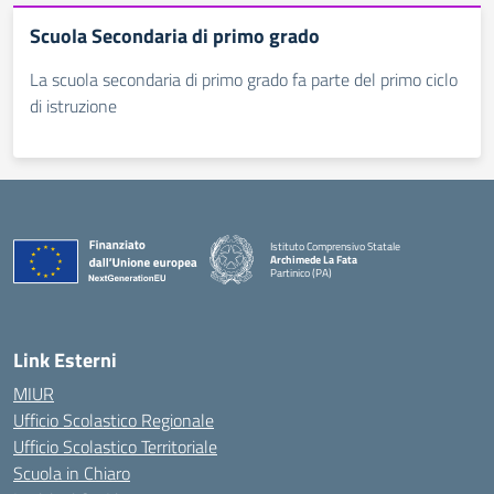
Scuola Secondaria di primo grado
La scuola secondaria di primo grado fa parte del primo ciclo
di istruzione
Istituto Comprensivo Statale
Archimede La Fata
Partinico (PA)
Link Esterni
MIUR
Ufficio Scolastico Regionale
Ufficio Scolastico Territoriale
Scuola in Chiaro