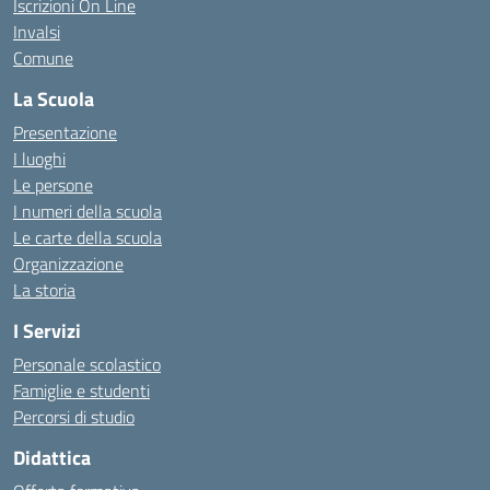
Iscrizioni On Line
Invalsi
Comune
La Scuola
Presentazione
I luoghi
Le persone
I numeri della scuola
Le carte della scuola
Organizzazione
La storia
I Servizi
Personale scolastico
Famiglie e studenti
Percorsi di studio
Didattica