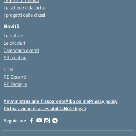
Offerta formativa
Le schede didattiche
I progetti delle classi
Novità
Le notizie
Le circolari
Calendario eventi
Albo online
PON
RE Docenti
RE Famiglie
Amministrazione Trasparente
Albo online
Privacy policy
Dichiarazione di accessibilità
Note legali
Seguici su: