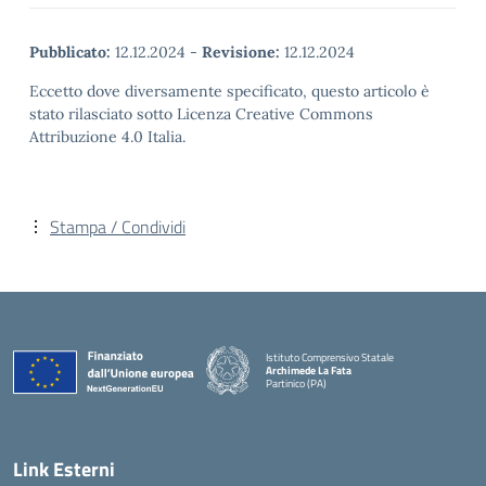
Pubblicato:
12.12.2024
-
Revisione:
12.12.2024
Eccetto dove diversamente specificato, questo articolo è
stato rilasciato sotto Licenza Creative Commons
Attribuzione 4.0 Italia.
Stampa / Condividi
Istituto Comprensivo Statale
Archimede La Fata
Partinico (PA)
Link Esterni