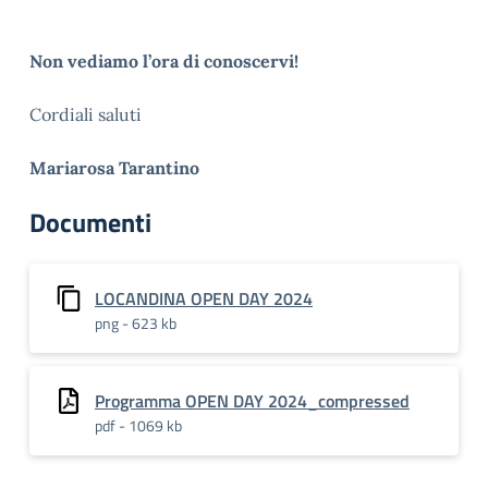
Non vediamo l’ora di conoscervi!
Cordiali saluti
Mariarosa Tarantino
Documenti
LOCANDINA OPEN DAY 2024
png - 623 kb
Programma OPEN DAY 2024_compressed
pdf - 1069 kb