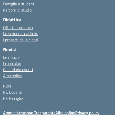
Famiglie e studenti
Percorsi di studio
Didattica
Offerta formativa
Le schede didattiche
I progetti delle classi
Novità
Le notizie
Le circolari
Calendario eventi
Albo online
PON
RE Docenti
RE Famiglie
Amministrazione Trasparente
Albo online
Privacy policy