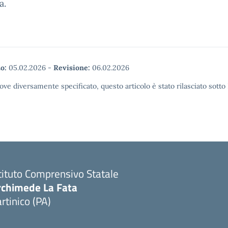
a.
o:
05.02.2026
-
Revisione:
06.02.2026
ove diversamente specificato, questo articolo è stato rilasciato sott
tituto Comprensivo Statale
rchimede La Fata
rtinico (PA)