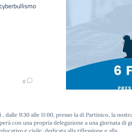
l cyberbullismo
0
 , dalle 9:30 alle 11:00, presso la di Partinico, la nostr
perà con una propria delegazione a una giornata di 
educativo e civile, dedicata alla riflessione e alla