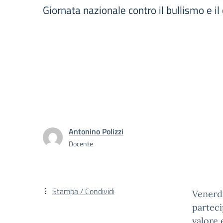
Giornata nazionale contro il bullismo e i
Antonino Polizzi
Docente
Stampa / Condividi
Venerdì
parteci
valore 