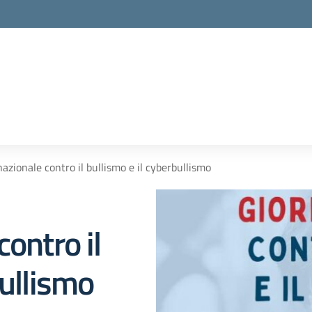
azionale contro il bullismo e il cyberbullismo
ontro il
bullismo