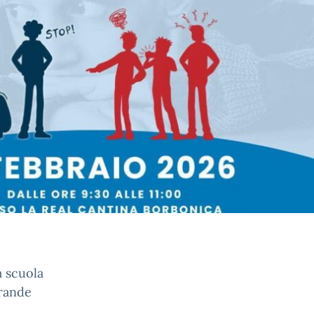
a scuola
grande