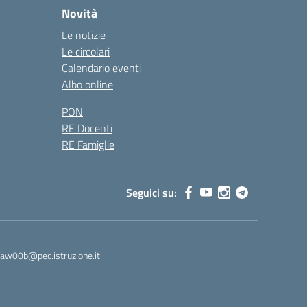
Novità
Le notizie
Le circolari
Calendario eventi
Albo online
PON
RE Docenti
RE Famiglie
Seguici su:
8aw00b@pec.istruzione.it