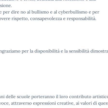
sione.
nite per dire no al bullismo e al cyberbullismo e per
ere rispetto, consapevolezza e responsabilità.
ingraziamo per la disponibilità e la sensibilità dimostra
nni delle scuole porteranno il loro contributo artistic
oce, attraverso espressioni creative, ai valori di ques