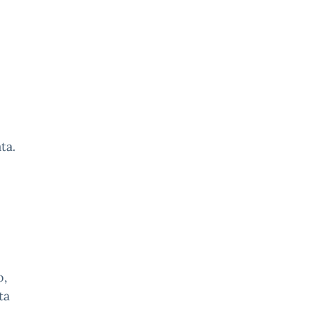
ta.
o,
ta