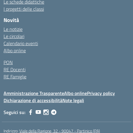
Le schede didattiche
I progetti delle classi
Novità
Le notizie
Le circolari
Calendario eventi
Albo online
PON
RE Docenti
RE Famiglie
Amministrazione Trasparente
Albo online
Privacy policy
Dichiarazione di accessibilità
Note legali
Seguici su:
Indirizzo:
Viale della Ragione, 32 - 90047 - Partinico (PA)