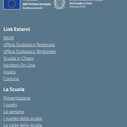
Archimede La Fata
Partinico (PA)
Link Esterni
MIUR
Ufficio Scolastico Regionale
Ufficio Scolastico Territoriale
Scuola in Chiaro
Iscrizioni On Line
Invalsi
Comune
La Scuola
Presentazione
I luoghi
Le persone
I numeri della scuola
Le carte della scuola