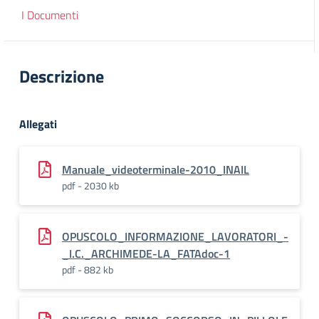
I Documenti
Descrizione
Allegati
Manuale_videoterminale-2010_INAIL
pdf - 2030 kb
OPUSCOLO_INFORMAZIONE_LAVORATORI_-
_I.C._ARCHIMEDE-LA_FATAdoc-1
pdf - 882 kb