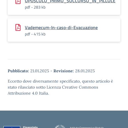
OPUSCOLO_PRIMO_SOCCORSO_IN_PILLOLE
pdf - 283 kb
Vademecum-In-caso-di-Evacuazione
pdf - 415 kb
Pubblicato:
21.01.2025
-
Revisione:
28.01.2025
Eccetto dove diversamente specificato, questo articolo è
stato rilasciato sotto Licenza Creative Commons
Attribuzione 4.0 Italia.
Istituto Comprensivo Statale