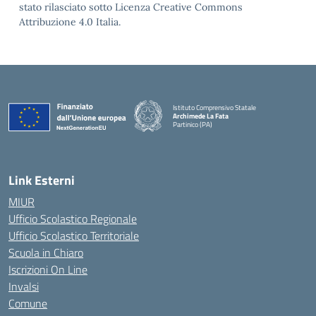
stato rilasciato sotto Licenza Creative Commons
Attribuzione 4.0 Italia.
Istituto Comprensivo Statale
Archimede La Fata
Partinico (PA)
Link Esterni
MIUR
Ufficio Scolastico Regionale
Ufficio Scolastico Territoriale
Scuola in Chiaro
Iscrizioni On Line
Invalsi
Comune