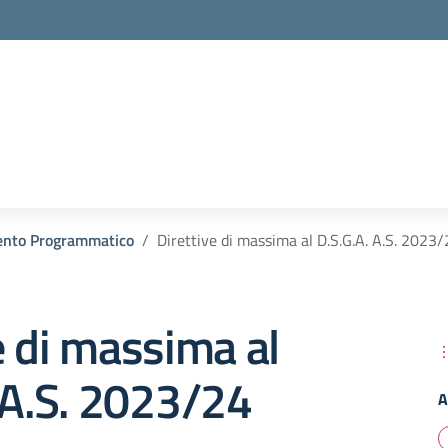
nto Programmatico
Direttive di massima al D.S.G.A. A.S. 2023
e di massima al
 A.S. 2023/24
A