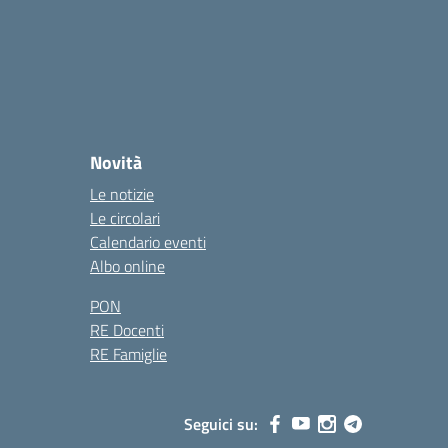
Novità
Le notizie
Le circolari
Calendario eventi
Albo online
PON
RE Docenti
RE Famiglie
Seguici su: