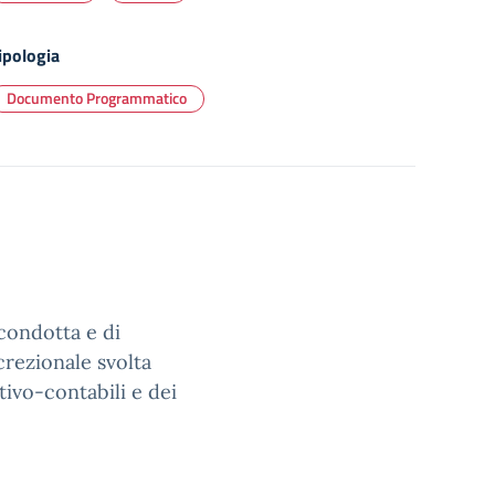
ipologia
Documento Programmatico
 condotta e di
crezionale svolta
tivo-contabili e dei