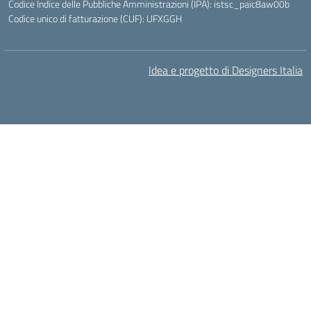
Codice Indice delle Pubbliche Amministrazioni (IPA): istsc_paic8aw00b
Codice unico di fatturazione (CUF): UFXGGH
Idea e progetto di Designers Italia