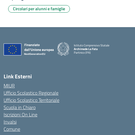
Circolari per alunni e famiglie
Istituto Comprensivo Statale
Archimede La Fata
Partinico (PA)
Link Esterni
MIUR
Ufficio Scolastico Regionale
Ufficio Scolastico Territoriale
Scuola in Chiaro
Iscrizioni On Line
Invalsi
Comune